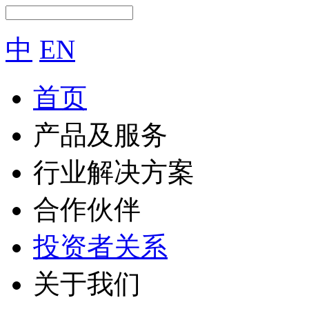
中
EN
首页
产品及服务
行业解决方案
合作伙伴
投资者关系
关于我们