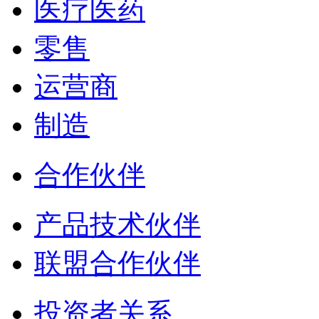
医疗医药
零售
运营商
制造
合作伙伴
产品技术伙伴
联盟合作伙伴
投资者关系