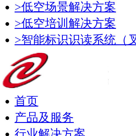
>低空场景解决方案
>低空培训解决方案
>智能标识识读系统（
首页
产品及服务
行业解决方案