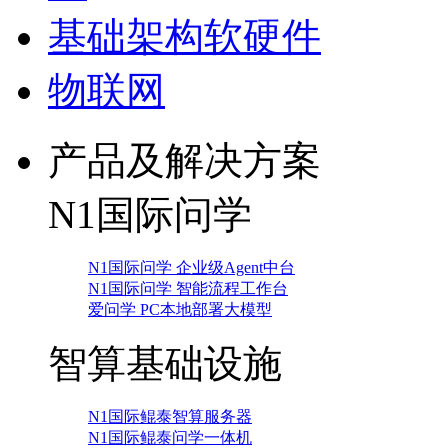
基础架构软硬件
物联网
产品及解决方案
N1国际问学
N1国际问学 企业级Agent中台
N1国际问学 智能流程工作台
爱问学 PC本地部署大模型
智算基础设施
N1国际鲲泰智算服务器
N1国际鲲泰问学一体机