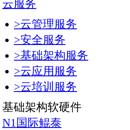
云服务
>云管理服务
>安全服务
>基础架构服务
>云应用服务
>云培训服务
基础架构软硬件
N1国际鲲泰