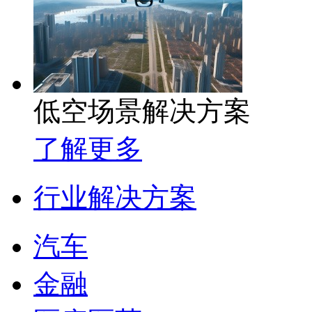
低空场景解决方案
了解更多
行业解决方案
汽车
金融