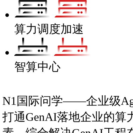
算力调度加速
智算中心
N1国际问学——企业级Ag
打通GenAI落地企业的算力
素，综合解决GenAI工程在