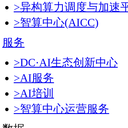
>异构算力调度与加速
>智算中心(AICC)
服务
>DC·AI生态创新中心
>AI服务
>AI培训
>智算中心运营服务