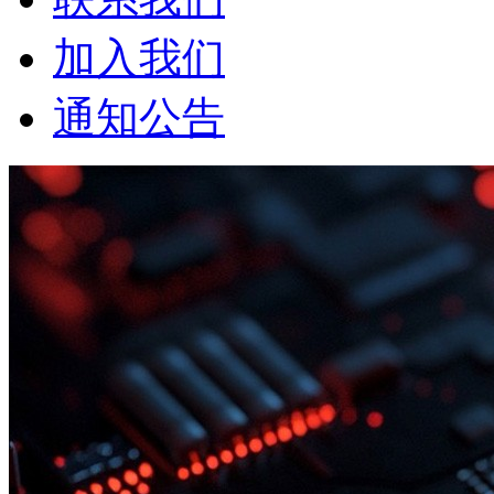
加入我们
通知公告